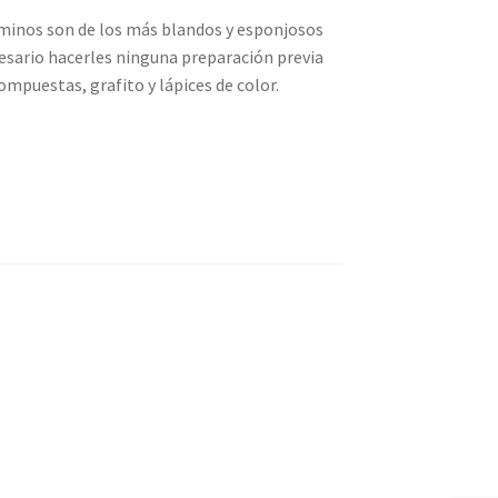
uminos son de los más blandos y esponjosos
cesario hacerles ninguna preparación previa
ompuestas, grafito y lápices de color.