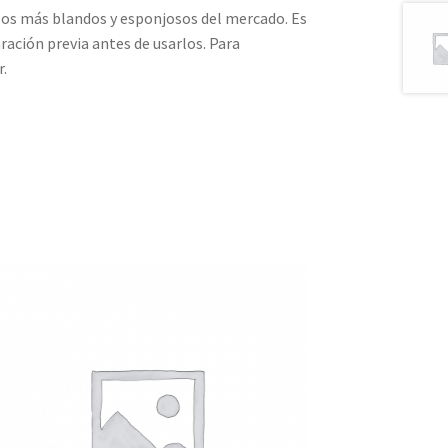
los más blandos y esponjosos del mercado. Es
ración previa antes de usarlos. Para
r.