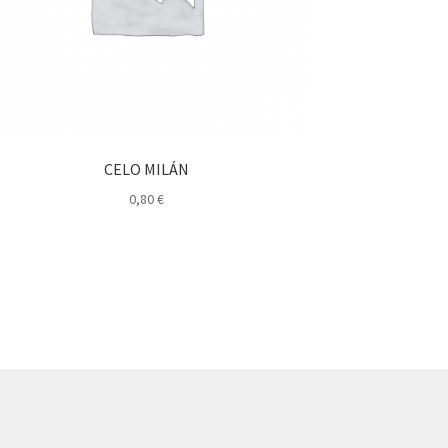
CELO MILÁN
0,80
€