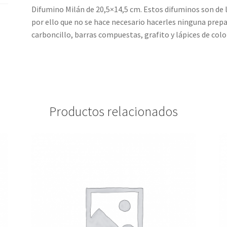
Difumino Milán de 20,5×14,5 cm. Estos difuminos son de 
por ello que no se hace necesario hacerles ninguna prepa
carboncillo, barras compuestas, grafito y lápices de colo
Productos relacionados