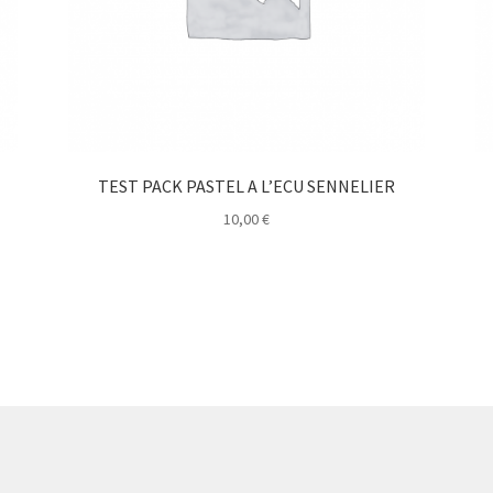
TEST PACK PASTEL A L’ECU SENNELIER
10,00
€