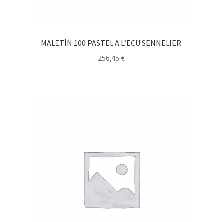
MALETÍN 100 PASTEL A L’ECU SENNELIER
256,45
€