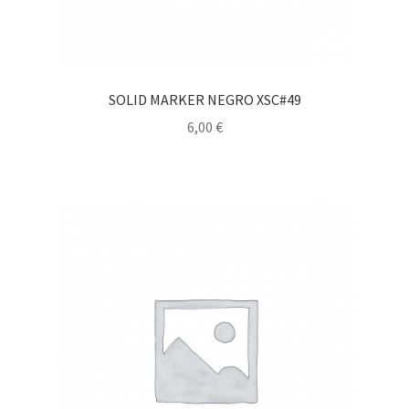
SOLID MARKER NEGRO XSC#49
6,00
€