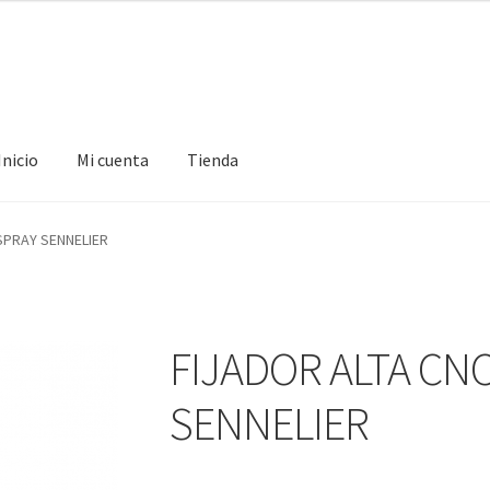
Inicio
Mi cuenta
Tienda
ta
Tienda
 SPRAY SENNELIER
FIJADOR ALTA CNC
SENNELIER