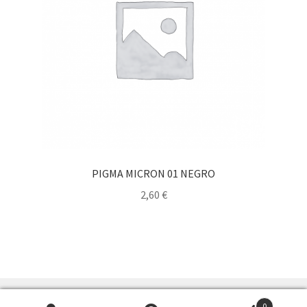
PIGMA MICRON 01 NEGRO
2,60
€
0