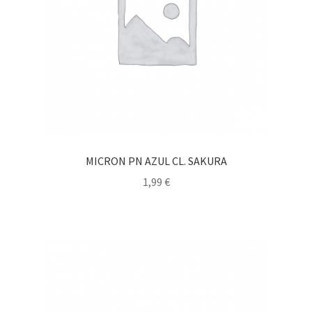
MICRON PN AZUL CL. SAKURA
1,99
€