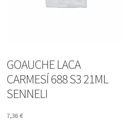
GOAUCHE LACA
CARMESÍ 688 S3 21ML
SENNELI
7,36
€