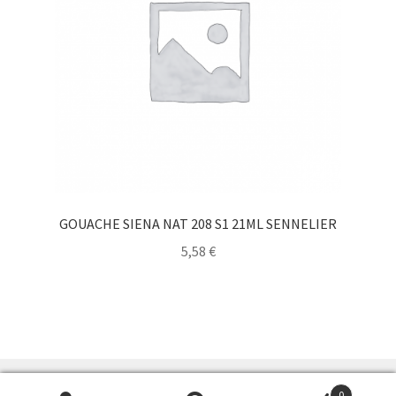
GOUACHE SIENA NAT 208 S1 21ML SENNELIER
5,58
€
0