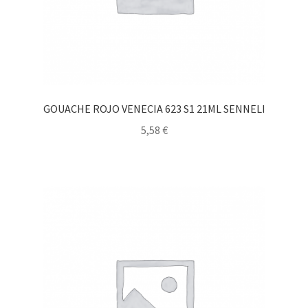
GOUACHE ROJO VENECIA 623 S1 21ML SENNELI
5,58
€