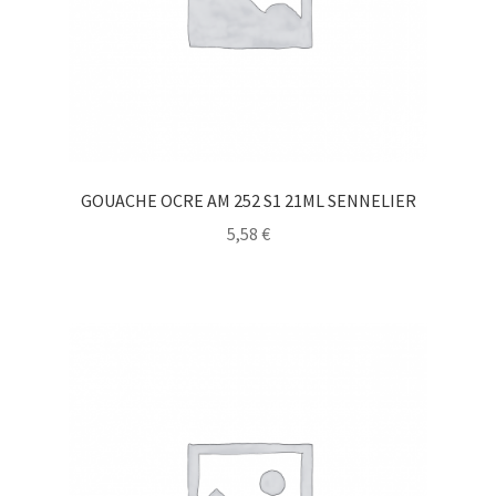
GOUACHE OCRE AM 252 S1 21ML SENNELIER
5,58
€