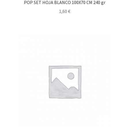
POP SET HOJA BLANCO 100X70 CM 240 gr
1,60
€