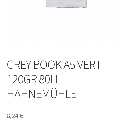
GREY BOOK A5 VERT
120GR 80H
HAHNEMÜHLE
8,24
€