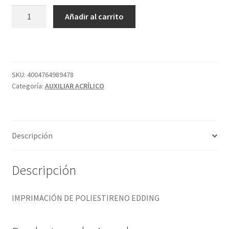
IMPRIMACIÓN
Añadir al carrito
DE
POLIESTIRENO
EDDING
cantidad
SKU:
4004764989478
Categoría:
AUXILIAR ACRÍLICO
Descripción
Descripción
IMPRIMACIÓN DE POLIESTIRENO EDDING