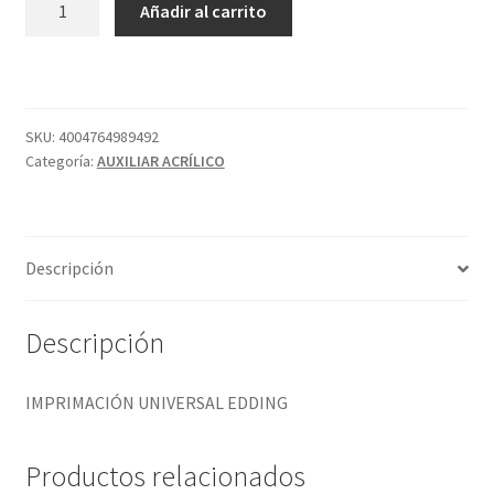
Añadir al carrito
UNIVERSAL
EDDING
cantidad
SKU:
4004764989492
Categoría:
AUXILIAR ACRÍLICO
Descripción
Descripción
IMPRIMACIÓN UNIVERSAL EDDING
Productos relacionados