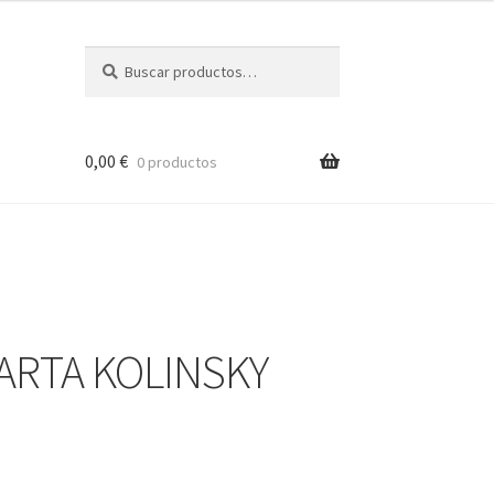
Buscar
Buscar
por:
0,00
€
0 productos
MARTA KOLINSKY