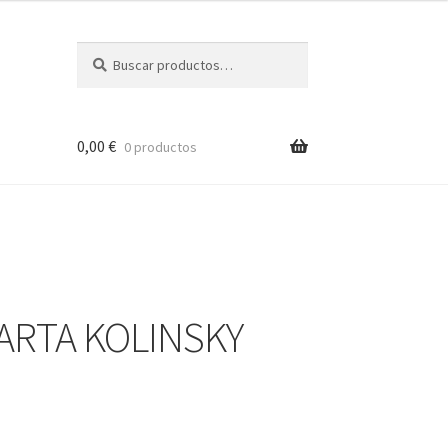
Buscar
Buscar
por:
0,00
€
0 productos
MARTA KOLINSKY