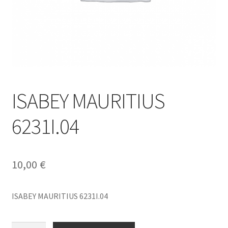
ISABEY MAURITIUS
6231I.04
10,00
€
ISABEY MAURITIUS 6231I.04
ISABEY