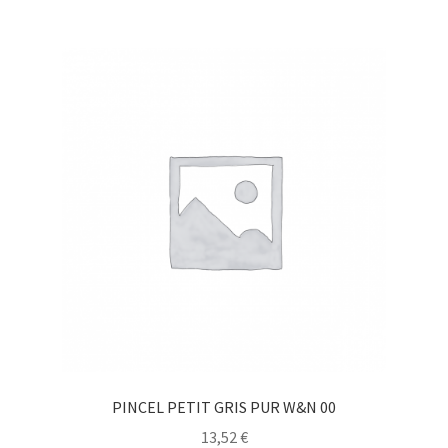
PINCEL PETIT GRIS PUR W&N 00
13,52
€