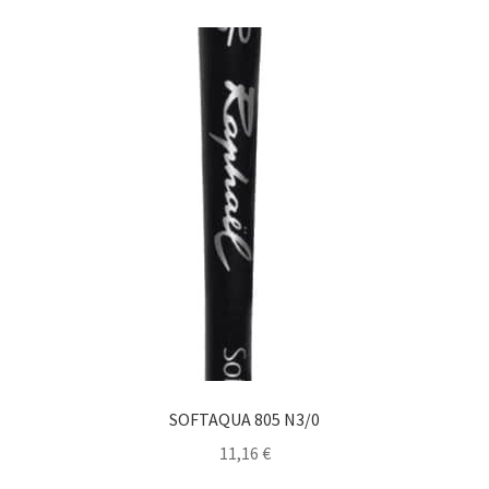
SOFTAQUA 805 N3/0
11,16
€