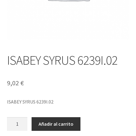
ISABEY SYRUS 6239I.02
9,02
€
ISABEY SYRUS 6239I.02
ISABEY
Añadir al carrito
SYRUS
6239I.02