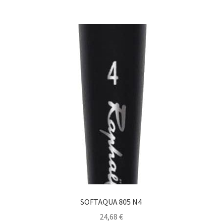
SOFTAQUA 805 N4
24,68
€