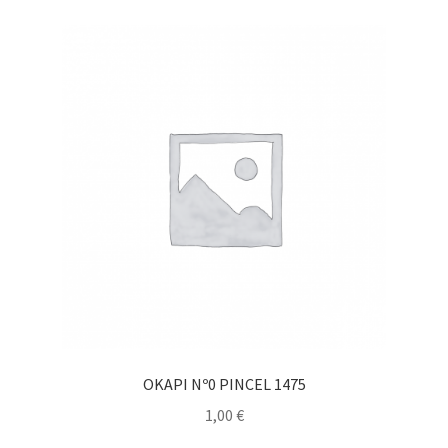
OKAPI Nº0 PINCEL 1475
1,00
€