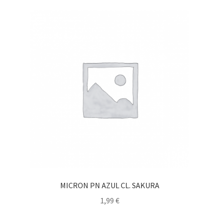
MICRON PN AZUL CL. SAKURA
1,99
€