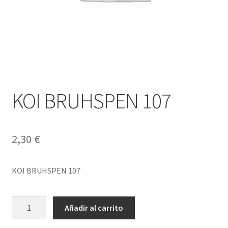
KOI BRUHSPEN 107
2,30
€
KOI BRUHSPEN 107
KOI
Añadir al carrito
BRUHSPEN
107