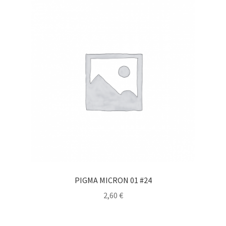
PIGMA MICRON 01 #24
2,60
€