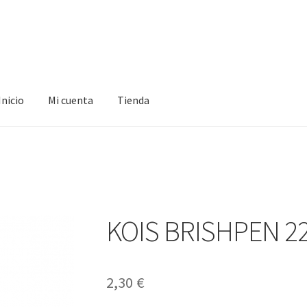
Inicio
Mi cuenta
Tienda
ta
Tienda
KOIS BRISHPEN 2
2,30
€