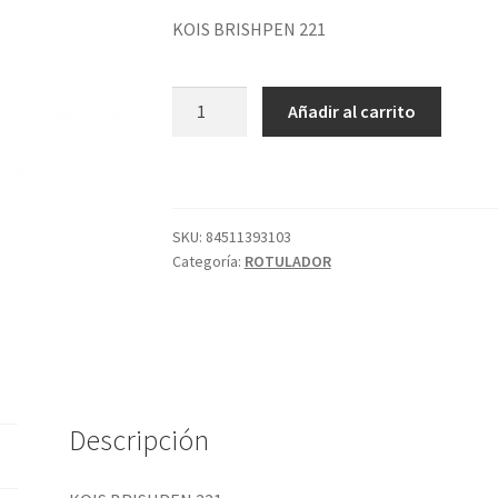
KOIS BRISHPEN 221
KOIS
Añadir al carrito
BRISHPEN
221
cantidad
SKU:
84511393103
Categoría:
ROTULADOR
Descripción