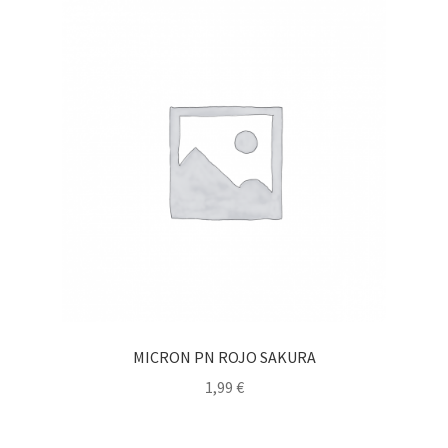
MICRON PN ROJO SAKURA
1,99
€