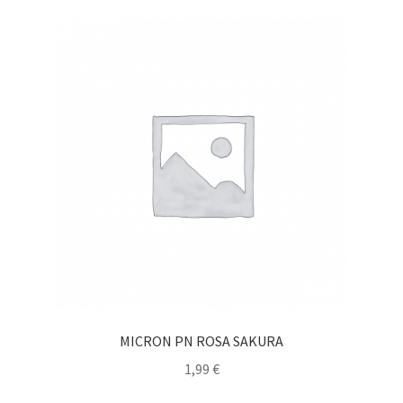
MICRON PN ROSA SAKURA
1,99
€