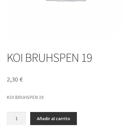
KOI BRUHSPEN 19
2,30
€
KOI BRUHSPEN 19
KOI
Añadir al carrito
BRUHSPEN
19