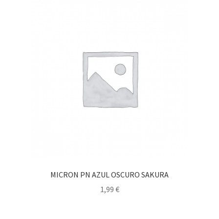
MICRON PN AZUL OSCURO SAKURA
1,99
€