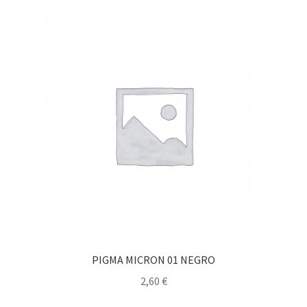
PIGMA MICRON 01 NEGRO
2,60
€