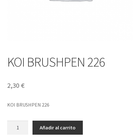
KOI BRUSHPEN 226
2,30
€
KOI BRUSHPEN 226
KOI
Añadir al carrito
BRUSHPEN
226