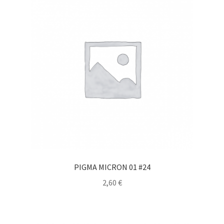
PIGMA MICRON 01 #24
2,60
€