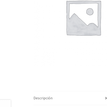
Descripción