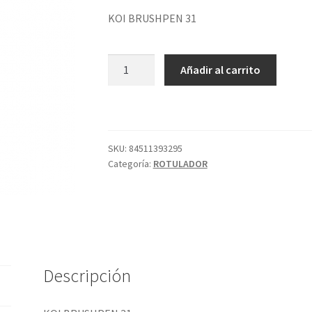
KOI BRUSHPEN 31
KOI
Añadir al carrito
BRUSHPEN
31
cantidad
SKU:
84511393295
Categoría:
ROTULADOR
Descripción