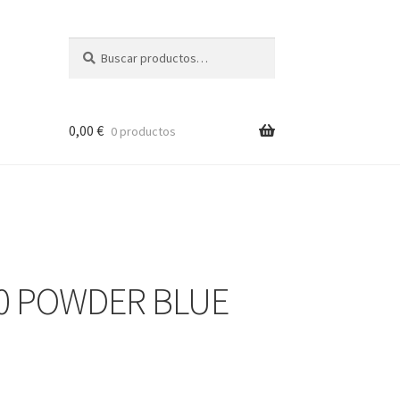
Buscar
Buscar
por:
0,00
€
0 productos
10 POWDER BLUE