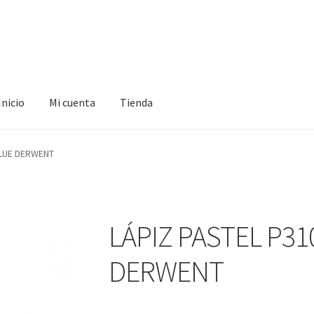
Inicio
Mi cuenta
Tienda
ta
Tienda
BLUE DERWENT
LÁPIZ PASTEL P3
DERWENT