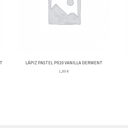
NT
LÁPIZ PASTEL P010 VANILLA DERWENT
1,80
€