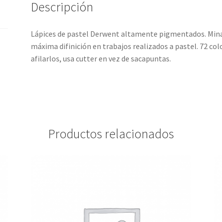
Descripción
Lápices de pastel Derwent altamente pigmentados. Mina 
máxima difinición en trabajos realizados a pastel. 72 co
afilarlos, usa cutter en vez de sacapuntas.
Productos relacionados