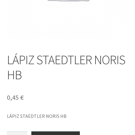
LÁPIZ STAEDTLER NORIS
HB
0,45
€
LÁPIZ STAEDTLER NORIS HB
LÁPIZ