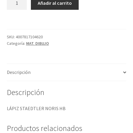
Añadir al carrito
STAEDTLER
NORIS
HB
cantidad
SKU:
4007817104620
Categoría:
MAT. DIBUJO
Descripción
Descripción
LÁPIZ STAEDTLER NORIS HB
Productos relacionados