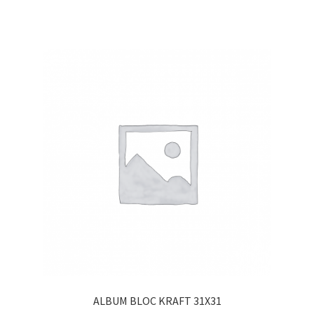
ALBUM BLOC KRAFT 31X31