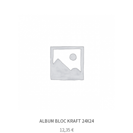
ALBUM BLOC KRAFT 24X24
12,35
€