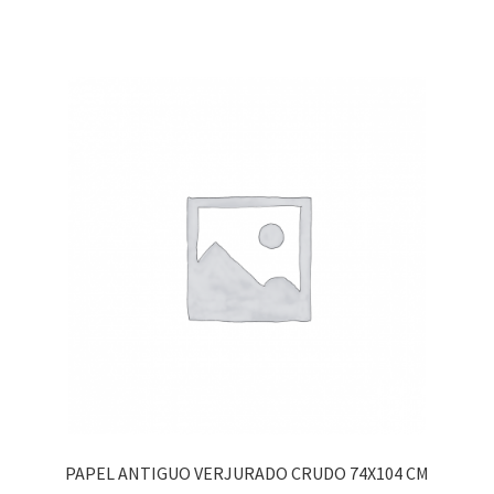
PAPEL ANTIGUO VERJURADO CRUDO 74X104 CM