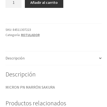
Añadir al carrito
PN
MARRÓN
SAKURA
cantidad
SKU:
84511307223
Categoría:
ROTULADOR
Descripción
Descripción
MICRON PN MARRÓN SAKURA
Productos relacionados