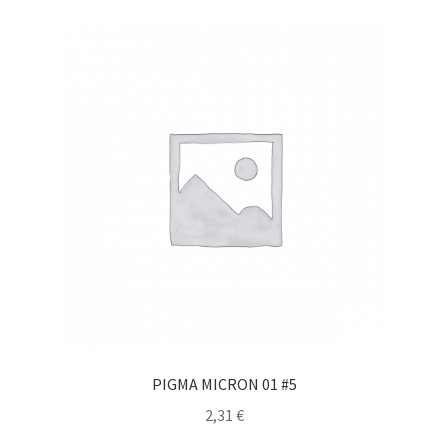
PIGMA MICRON 01 #5
2,31
€