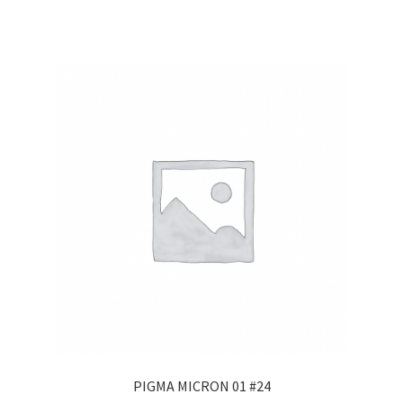
PIGMA MICRON 01 #24