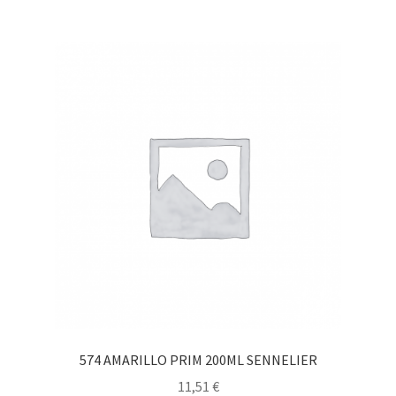
574 AMARILLO PRIM 200ML SENNELIER
11,51
€