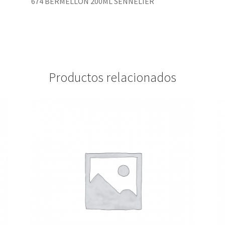
674 BERMELLÓN 200ML SENNELIER
Productos relacionados