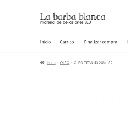
Ir
Ir
a
al
la
contenido
navegación
Inicio
Carrito
Finalizar compra
Inicio
Carrito
Finalizar compra
Inicio
Mi cuen
Inicio
ÓLEO
ÓLEO TITAN 43 20ML S2