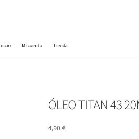
Inicio
Mi cuenta
Tienda
ta
Tienda
ÓLEO TITAN 43 20
4,90
€