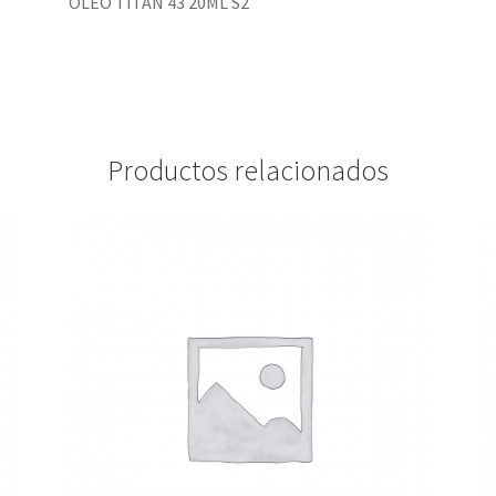
ÓLEO TITAN 43 20ML S2
Productos relacionados