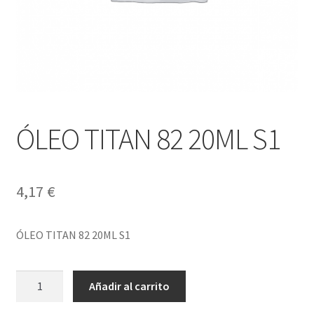
ÓLEO TITAN 82 20ML S1
4,17
€
ÓLEO TITAN 82 20ML S1
ÓLEO
Añadir al carrito
TITAN
82