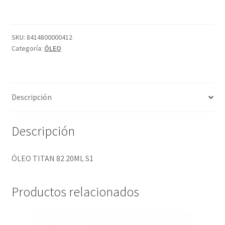
20ML
S1
cantidad
SKU:
8414800000412
Categoría:
ÓLEO
Descripción
Descripción
ÓLEO TITAN 82 20ML S1
Productos relacionados