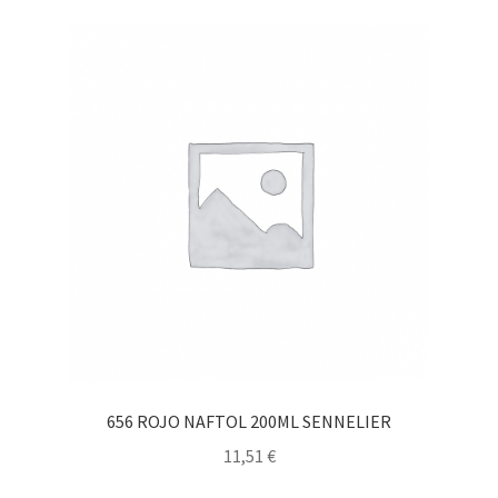
656 ROJO NAFTOL 200ML SENNELIER
11,51
€