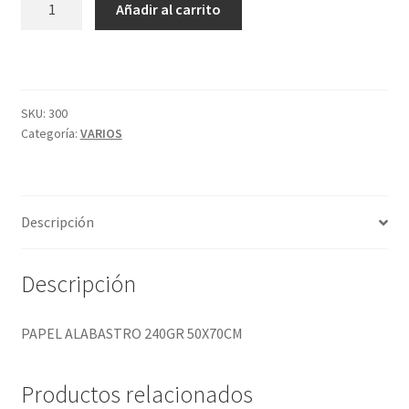
Añadir al carrito
ALABASTRO
240GR
50X70CM
cantidad
SKU:
300
Categoría:
VARIOS
Descripción
Descripción
PAPEL ALABASTRO 240GR 50X70CM
Productos relacionados