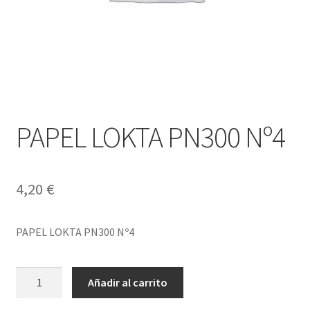
PAPEL LOKTA PN300 Nº4
4,20
€
PAPEL LOKTA PN300 Nº4
PAPEL
Añadir al carrito
LOKTA
PN300