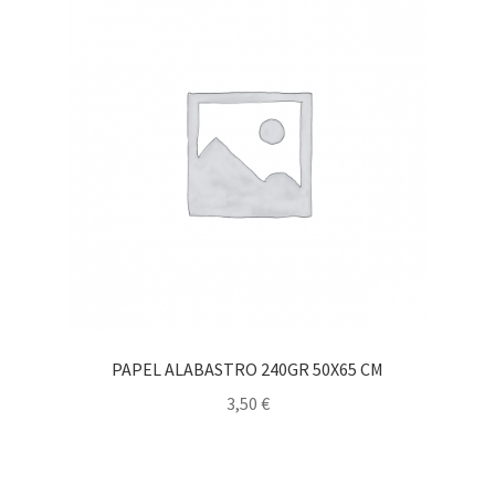
PAPEL ALABASTRO 240GR 50X65 CM
3,50
€