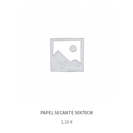
PAPEL SECANTE 50X70CM
1,16
€