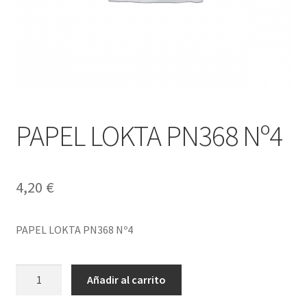
PAPEL LOKTA PN368 Nº4
4,20
€
PAPEL LOKTA PN368 Nº4
PAPEL
Añadir al carrito
LOKTA
PN368