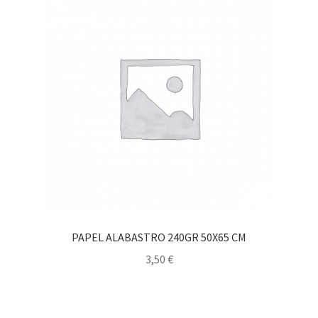
PAPEL ALABASTRO 240GR 50X65 CM
3,50
€