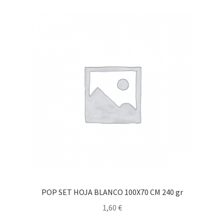
POP SET HOJA BLANCO 100X70 CM 240 gr
1,60
€