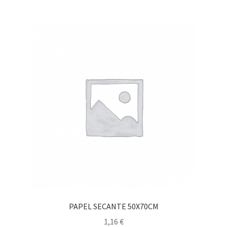
PAPEL SECANTE 50X70CM
1,16
€