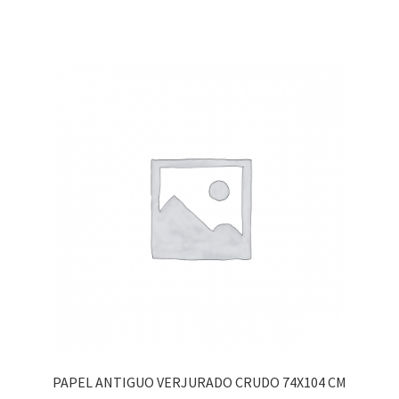
PAPEL ANTIGUO VERJURADO CRUDO 74X104 CM