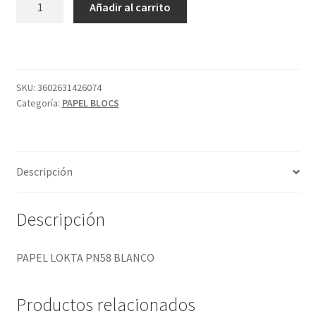
Añadir al carrito
LOKTA
PN58
BLANCO
cantidad
SKU:
3602631426074
Categoría:
PAPEL BLOCS
Descripción
Descripción
PAPEL LOKTA PN58 BLANCO
Productos relacionados