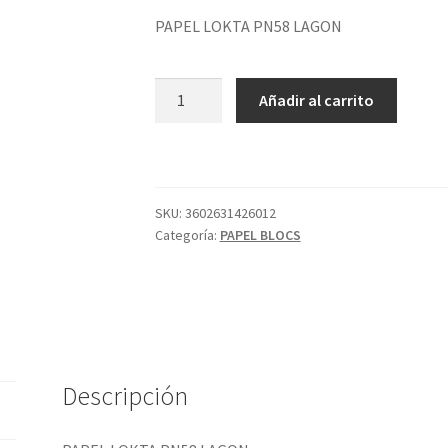
PAPEL LOKTA PN58 LAGON
PAPEL
Añadir al carrito
LOKTA
PN58
LAGON
cantidad
SKU:
3602631426012
Categoría:
PAPEL BLOCS
Descripción