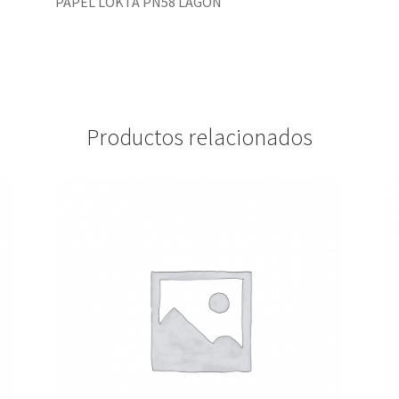
PAPEL LOKTA PN58 LAGON
Productos relacionados