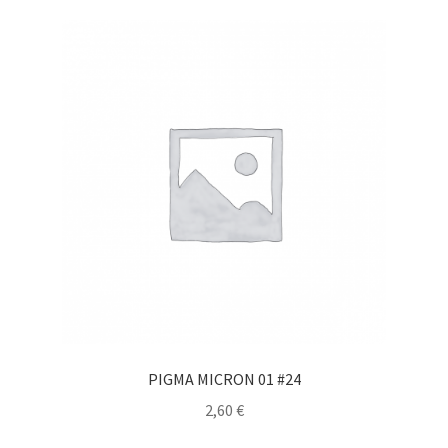
PIGMA MICRON 01 #24
2,60
€