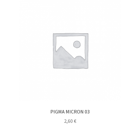
PIGMA MICRON 03
2,60
€