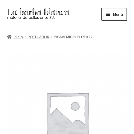
Ir
Ir
Menú
a
al
la
contenido
Inicio
navegación
Inicio
ROTULADOR
PIGMA MICRON 05 #22
Carrito
Finalizar compra
Inicio
Mi cuenta
Tienda