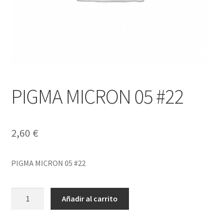
PIGMA MICRON 05 #22
2,60
€
PIGMA MICRON 05 #22
PIGMA
Añadir al carrito
MICRON
05