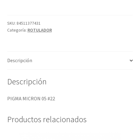
#22
cantidad
SKU:
84511377431
Categoría:
ROTULADOR
Descripción
Descripción
PIGMA MICRON 05 #22
Productos relacionados