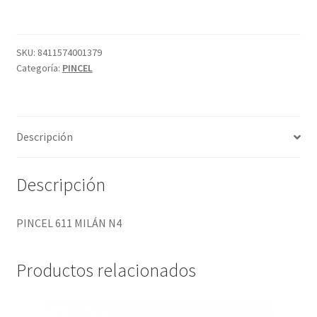
N4
cantidad
SKU:
8411574001379
Categoría:
PINCEL
Descripción
Descripción
PINCEL 611 MILÁN N4
Productos relacionados