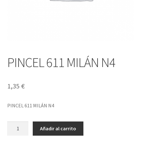
PINCEL 611 MILÁN N4
1,35
€
PINCEL 611 MILÁN N4
PINCEL
Añadir al carrito
611
MILÁN