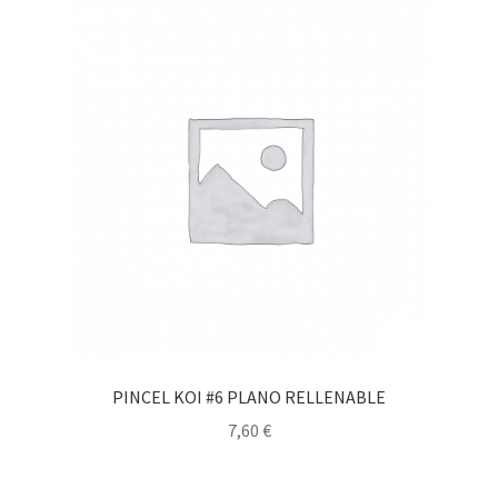
PINCEL KOI #6 PLANO RELLENABLE
7,60
€