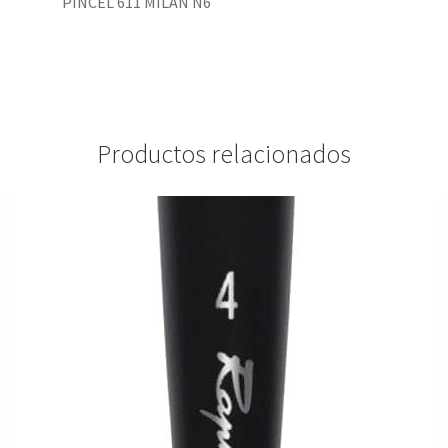
PINCEL 611 MILÁN N6
Productos relacionados