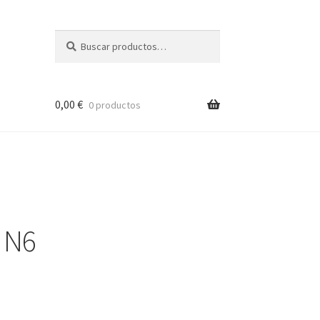
Buscar
Buscar
por:
0,00
€
0 productos
 N6