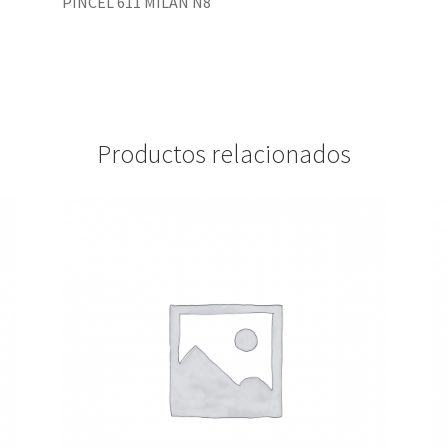
PINCEL 611 MILÁN N8
Productos relacionados