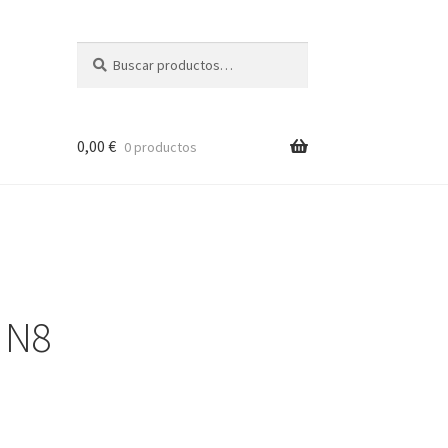
Buscar
Buscar
por:
0,00
€
0 productos
 N8