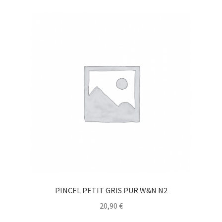
PINCEL PETIT GRIS PUR W&N N2
20,90
€