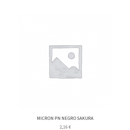
MICRON PN NEGRO SAKURA
2,16
€