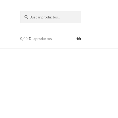
Buscar
Buscar
por:
0,00
€
0 productos