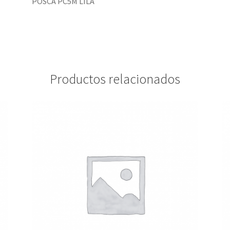
POSCA PC5M LILA
Productos relacionados