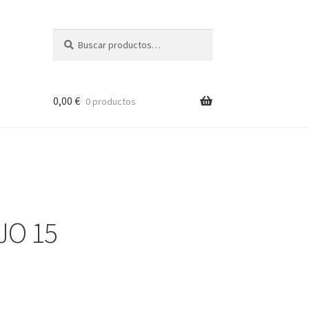
Buscar
Buscar
por:
0,00
€
0 productos
JO 15