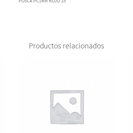
POSCA PC1MR ROJO 15
Productos relacionados