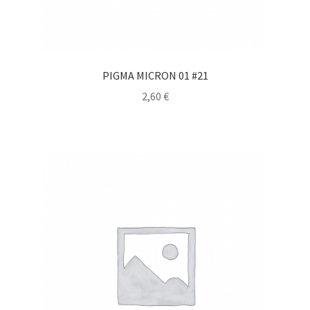
PIGMA MICRON 01 #21
2,60
€