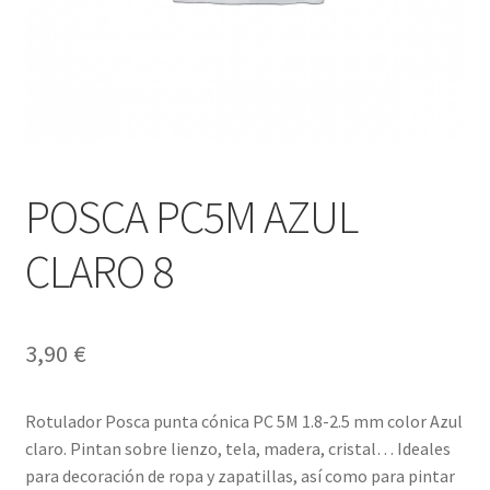
POSCA PC5M AZUL
CLARO 8
3,90
€
Rotulador Posca punta cónica PC 5M 1.8-2.5 mm color Azul
claro. Pintan sobre lienzo, tela, madera, cristal… Ideales
para decoración de ropa y zapatillas, así como para pintar