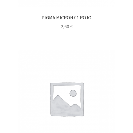
PIGMA MICRON 01 ROJO
2,60
€