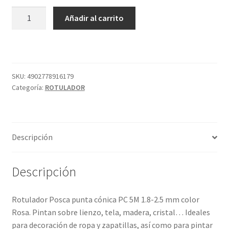
POSCA
Añadir al carrito
PC5M
ROSA
13
cantidad
SKU:
4902778916179
Categoría:
ROTULADOR
Descripción
Descripción
Rotulador Posca punta cónica PC 5M 1.8-2.5 mm color
Rosa. Pintan sobre lienzo, tela, madera, cristal… Ideales
para decoración de ropa y zapatillas, así como para pintar