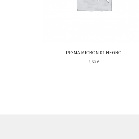
PIGMA MICRON 01 NEGRO
2,60
€