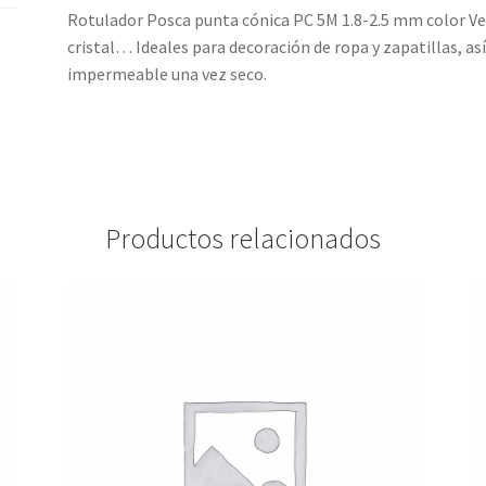
Rotulador Posca punta cónica PC 5M 1.8-2.5 mm color Ver
cristal… Ideales para decoración de ropa y zapatillas, as
impermeable una vez seco.
Productos relacionados