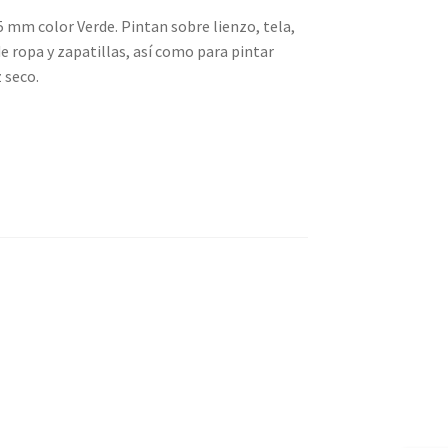
 mm color Verde. Pintan sobre lienzo, tela,
e ropa y zapatillas, así como para pintar
 seco.