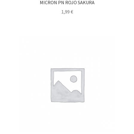
MICRON PN ROJO SAKURA
1,99
€