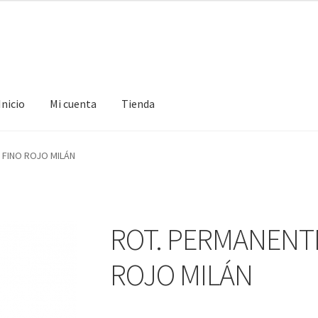
Inicio
Mi cuenta
Tienda
ta
Tienda
FINO ROJO MILÁN
ROT. PERMANENT
ROJO MILÁN