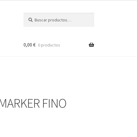
Buscar
Buscar
por:
0,00
€
0 productos
MARKER FINO