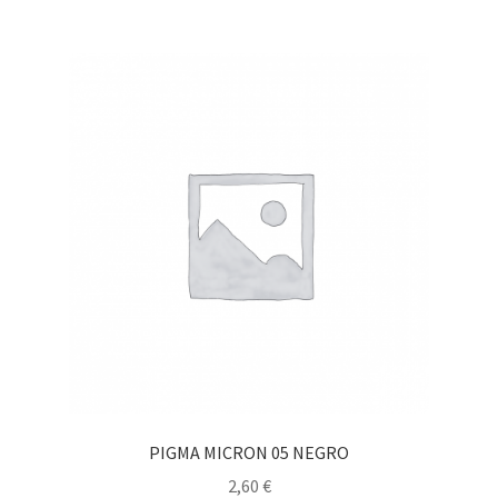
PIGMA MICRON 05 NEGRO
2,60
€