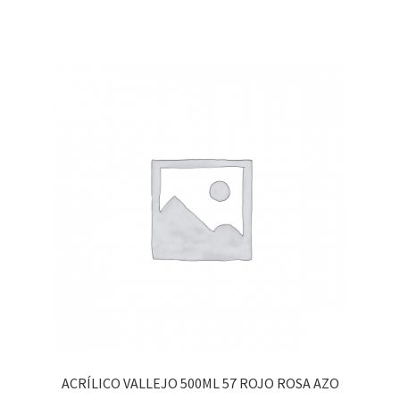
ACRÍLICO VALLEJO 500ML 57 ROJO ROSA AZO